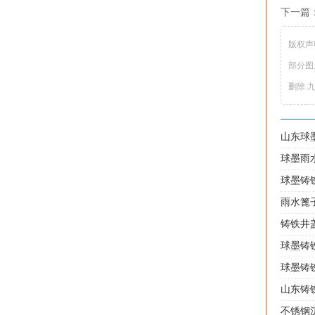
下一篇
版权声明
部分图
删除.
山东球
球墨雨
球墨铸
雨水篦
铸铁井
球墨铸
球墨铸
山东铸
不锈钢