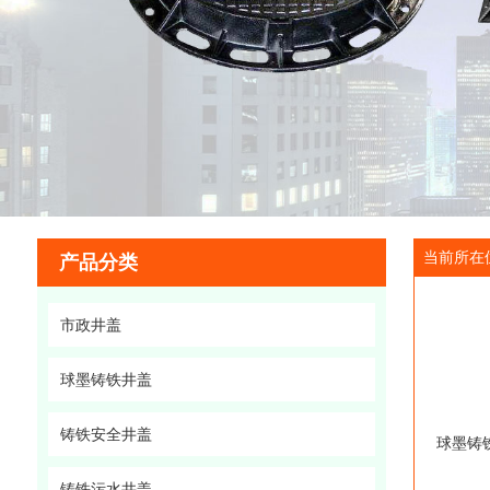
当前所在
产品分类
市政井盖
球墨铸铁井盖
铸铁安全井盖
球墨铸
铸铁污水井盖