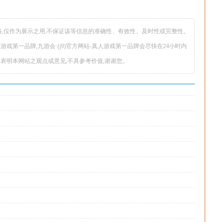
家直销来源于网络,仅作为展示之用,不保证该等信息的准确性、有效性、及时性或完整性。
游戏第一品牌,九游会·(j9)官方网站-真人游戏第一品牌会尽快在24小时内
亦不表明本网站之观点或意见,不具参考价值,谢谢您。