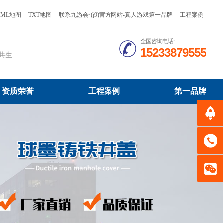
XML地图
TXT地图
联系九游会·(j9)官方网站-真人游戏第一品牌
工程案例
全国咨询电话:
15233879555
共生
资质荣誉
联系九游会·(j9)官方网站-真人游戏第一品牌
工程案例