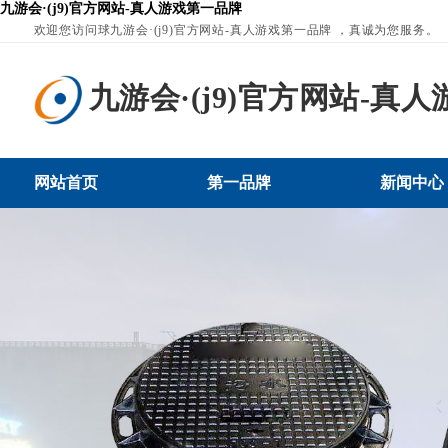
九游会·(j9)官方网站-真人游戏第一品牌
欢迎您访问球九游会·(j9)官方网站-真人游戏第一品牌 ，真诚为您服务。
九游会·(j9)官方网站-真
九游会·(j9)官方网站-真人游戏第一品牌
网站首页
新闻中心