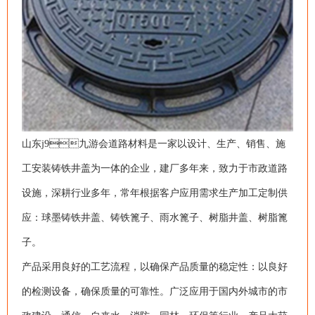
山东j9九游会道路材料是一家以设计、生产、销售、施
工安装铸铁井盖为一体的企业，建厂多年来，致力于市政道路
设施，深耕行业多年，常年根据客户应用需求生产加工定制供
应：球墨铸铁井盖、铸铁篦子、雨水篦子、树脂井盖、树脂篦
子。
产品采用良好的工艺流程，以确保产品质量的稳定性：以良好
的检测设备，确保质量的可靠性。广泛应用于国内外城市的市