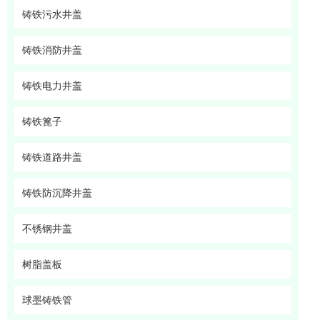
铸铁污水井盖
铸铁消防井盖
铸铁电力井盖
铸铁篦子
铸铁道路井盖
铸铁防沉降井盖
不锈钢井盖
树脂盖板
球墨铸铁管