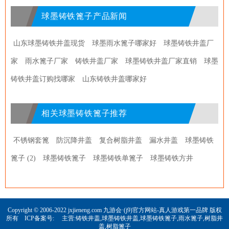
球墨铸铁篦子产品新闻
山东球墨铸铁井盖现货
球墨雨水篦子哪家好
球墨铸铁井盖厂
家
雨水篦子厂家
铸铁井盖厂家
球墨铸铁井盖厂家直销
球墨
铸铁井盖订购找哪家
山东铸铁井盖哪家好
相关球墨铸铁篦子推荐
不锈钢套篦
防沉降井盖
复合树脂井盖
漏水井盖
球墨铸铁
篦子 (2)
球墨铸铁篦子
球墨铸铁单篦子
球墨铸铁方井
Copyright © 2006-2022 jxjieneng.com 九游会·(j9)官方网站-真人游戏第一品牌 版权
所有 ICP备案号: 主营:
铸铁井盖
,
球墨铸铁井盖
,
球墨铸铁篦子
,
雨水篦子
,
树脂井
盖
,
树脂篦子