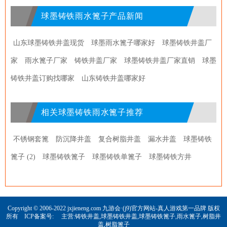
球墨铸铁雨水篦子产品新闻
山东球墨铸铁井盖现货
球墨雨水篦子哪家好
球墨铸铁井盖厂
家
雨水篦子厂家
铸铁井盖厂家
球墨铸铁井盖厂家直销
球墨
铸铁井盖订购找哪家
山东铸铁井盖哪家好
相关球墨铸铁雨水篦子推荐
不锈钢套篦
防沉降井盖
复合树脂井盖
漏水井盖
球墨铸铁
篦子 (2)
球墨铸铁篦子
球墨铸铁单篦子
球墨铸铁方井
Copyright © 2006-2022 jxjieneng.com 九游会·(j9)官方网站-真人游戏第一品牌 版权
所有 ICP备案号: 主营:
铸铁井盖
,
球墨铸铁井盖
,
球墨铸铁篦子
,
雨水篦子
,
树脂井
盖
,
树脂篦子