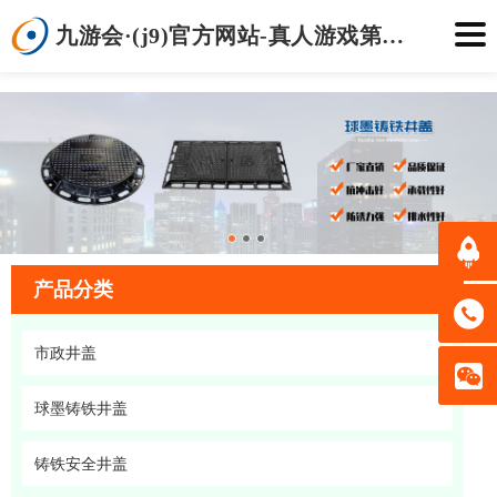
九游会·(j9)官方网站-真人游戏第一品牌
九游会·(j9)官方网站-真人游戏第一品牌
产品分类
市政井盖
球墨铸铁井盖
铸铁安全井盖